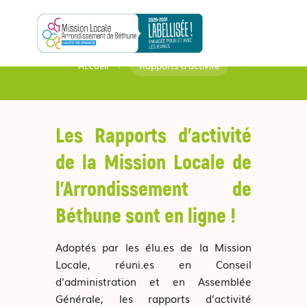
RAPPORTS D’ACTIVITÉ
Accueil
Rapports d’activité
5
Les Rapports d’activité
de la Mission Locale de
l’Arrondissement de
Béthune sont en ligne !
Adoptés par les élu.es de la Mission
Locale, réuni.es en Conseil
d’administration et en Assemblée
Générale, les rapports d’activité