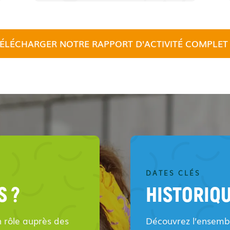
ÉLÉCHARGER NOTRE RAPPORT D'ACTIVITÉ COMPLET
DATES CLÉS
S ?
HISTORIQ
n rôle auprès des
Découvrez l’ensembl