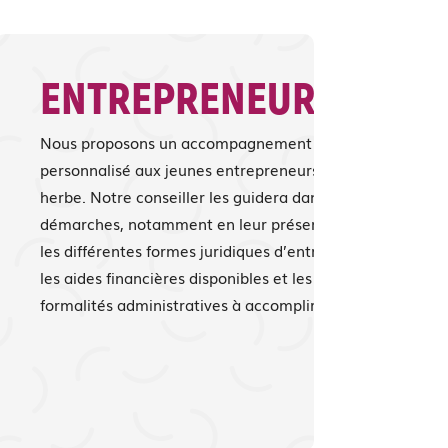
ENTREPRENEURIAT
Nous proposons un accompagnement
personnalisé aux jeunes entrepreneurs en
herbe. Notre conseiller les guidera dans leurs
démarches, notamment en leur présentant
les différentes formes juridiques d’entreprise,
les aides financières disponibles et les
formalités administratives à accomplir.