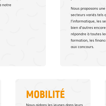
à notre
Nous proposons une
secteurs variés tels 
l’informatique, les se
bien d’autres encore
répondre à toutes le
formation, les finan
aux concours.
MOBILITÉ
Nous aidons les jeunes dans leurs