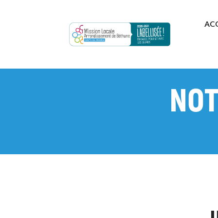
AC
NOT