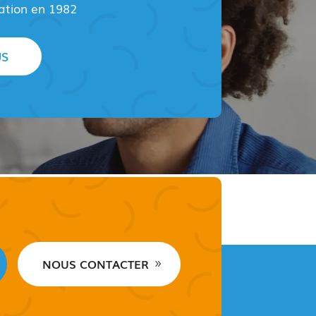
éation en 1982
US
NOUS CONTACTER