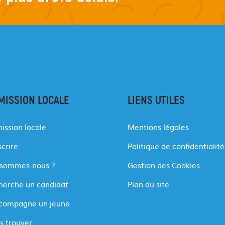
MISSION LOCALE
LIENS UTILES
ission locale
Mentions légales
scrire
Politique de confidentialité
 sommes-nous ?
Gestion des Cookies
cherche un candidat
Plan du site
ccompagne un jeune
s trouver