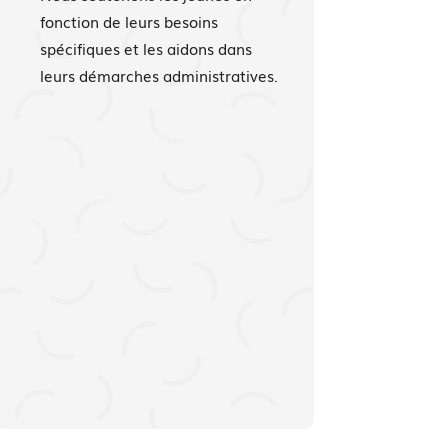
fonction de leurs besoins
spécifiques et les aidons dans
leurs démarches administratives.
Vous croyez en l’insertion des
jeunes et vous souhaitez vous
investir dans une action
citoyenne