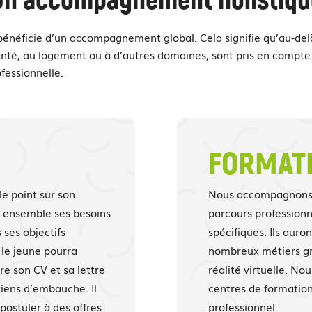
bénéficie d’un accompagnement global. Cela signifie qu’au-delà 
 santé, au logement ou à d’autres domaines, sont pris en compte.
ofessionnelle.
FORMAT
le point sur son
Nous accompagnons l
s ensemble ses besoins
parcours professionn
 ses objectifs
spécifiques. Ils auro
 le jeune pourra
nombreux métiers gr
re son CV et sa lettre
réalité virtuelle. No
tiens d’embauche. Il
centres de formation 
postuler à des offres
professionnel.