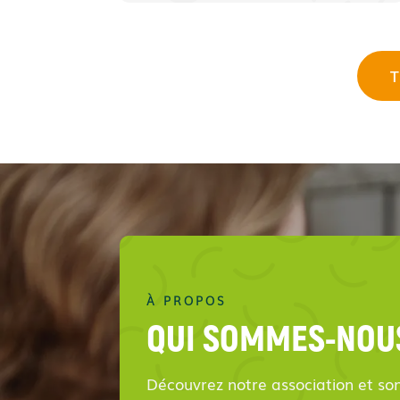
T
À PROPOS
QUI SOMMES-NOU
Découvrez notre association et so