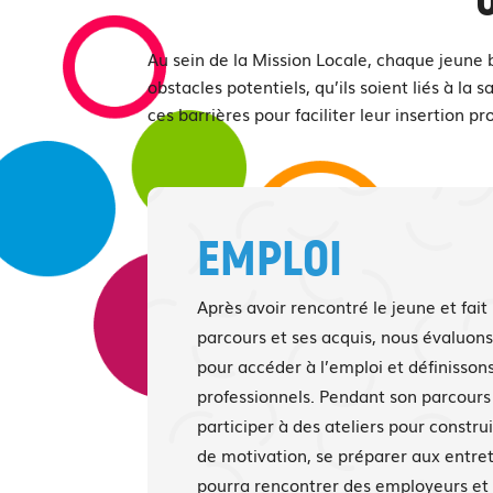
Au sein de la Mission Locale, chaque jeune 
obstacles potentiels, qu’ils soient liés à la
ces barrières pour faciliter leur insertion pr
EMPLOI
Après avoir rencontré le jeune et fait 
parcours et ses acquis, nous évaluon
pour accéder à l’emploi et définissons
professionnels. Pendant son parcours
participer à des ateliers pour construi
de motivation, se préparer aux entre
pourra rencontrer des employeurs et 