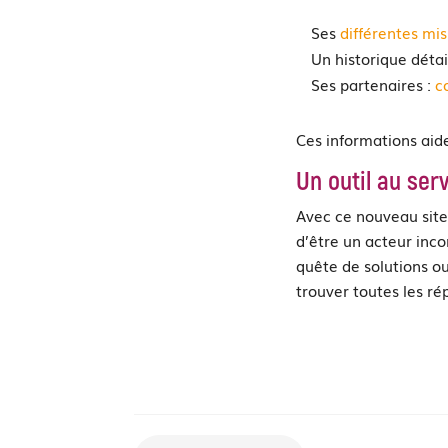
Ses
différentes mi
Un historique détai
Ses partenaires :
c
Ces informations aiden
Un outil au ser
Avec ce nouveau site
d’être un acteur inco
quête de solutions ou
trouver toutes les ré