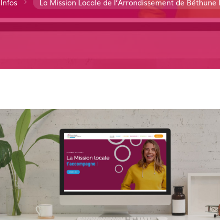
Infos
La Mission Locale de l’Arrondissement de Béthune l
5