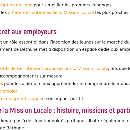
cription en ligne
pour simplifier les premiers échanges
 les
différentes antennes de la Mission Locale
les plus proches 
cret aux employeurs
t un rôle essentiel dans l’insertion des jeunes sur le marché du 
sement de Béthune met à disposition un espace dédié aux emplo
sitifs de recrutement proposés par la Mission Locale
, tels que 
 accompagnements sur mesure
es
pour les aider à mieux appréhender et comprendre le monde 
d’emploi
xe d’apprentissage
et son impact positif
 la Mission Locale : histoire, missions et part
e limite pas à des fonctionnalités pratiques. Il offre également 
 de Béthune :