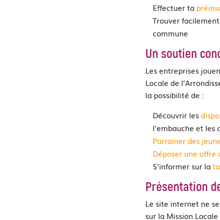
Effectuer ta
préins
Trouver facilement
commune
Un soutien con
Les entreprises jouen
Locale de l’Arrondis
la possibilité de :
Découvrir les
dispo
l’embauche et les
Parrainer des jeun
Déposer une offre 
S’informer sur la
ta
Présentation de
Le site internet ne s
sur la Mission Locale