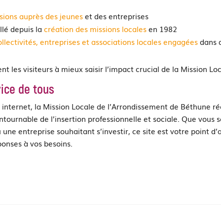
ssions auprès des jeunes
et des entreprises
llé depuis la
création des missions locales
en 1982
ollectivités, entreprises et associations locales engagées
dans 
t les visiteurs à mieux saisir l’impact crucial de la Mission Lo
vice de tous
 internet, la Mission Locale de l’Arrondissement de Béthune r
ntournable de l’insertion professionnelle et sociale. Que vous 
 une entreprise souhaitant s’investir, ce site est votre point d’
ponses à vos besoins.