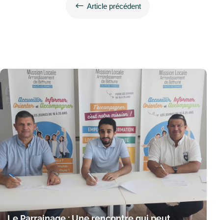
#
Article précédent
Le Parrainage : Une rencontre qui peut