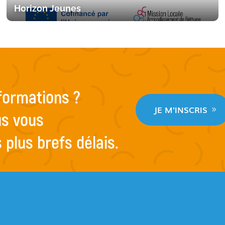
Horizon Jeunes
nformations ?
JE M'INSCRIS
us vous
plus brefs délais.