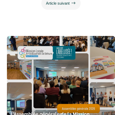
$
Article suivant
L’Assemblée générale de la Mission