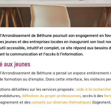
 l’Arrondissement de Béthune poursuit son engagement en fav
 jeunes et des entreprises locales en inaugurant son tout nou
til accessible, intuitif et complet, ce site répond aux besoins 
tant la communication et l’accès à l’information.
é aux jeunes
 l’Arrondissement de Béthune a pensé un espace entièrement 
de formation ou d’emploi. Dans cette interface, les visiteurs pe
tions détaillées sur les services proposés :
aide à la recherche
andidatures,
définition du projet professionnel
, accès à des
for
pagnement et des
conseils sur diverses thématiques
(logement, 