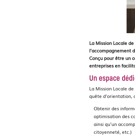
La Mission Locale de
l’accompagnement des
Conçu pour être un ou
entreprises en facili
Un espace dédi
La Mission Locale de
quête d’orientation, 
Obtenir des informa
optimisation des c
ainsi qu’un accom
citoyenneté, etc.)