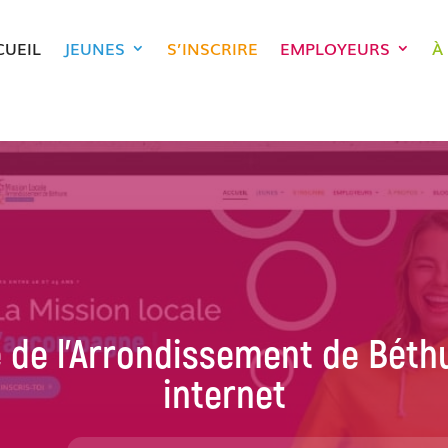
CUEIL
JEUNES
S’INSCRIRE
EMPLOYEURS
À
 de l’Arrondissement de Béth
internet