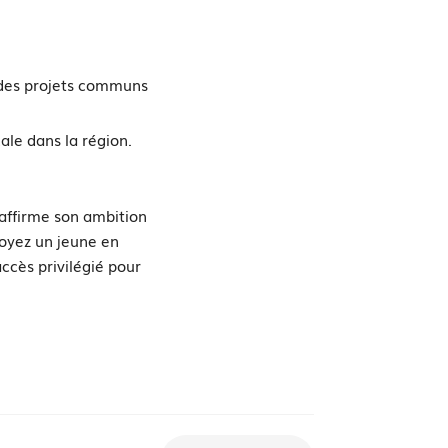
des projets communs
cale dans la région.
éaffirme son ambition
soyez un jeune en
accès privilégié pour