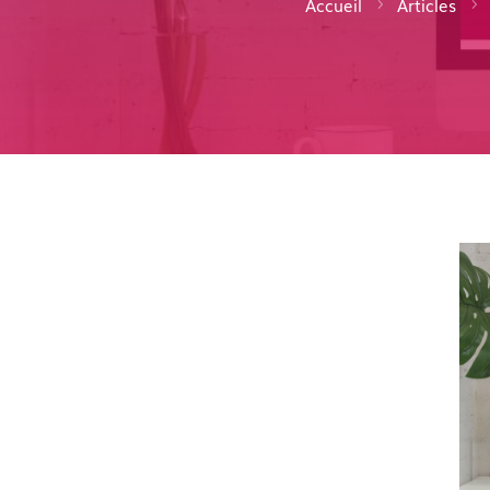
Accueil
Articles
5
5