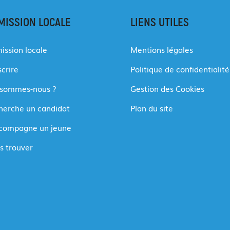
MISSION LOCALE
LIENS UTILES
ission locale
Mentions légales
scrire
Politique de confidentialité
 sommes-nous ?
Gestion des Cookies
cherche un candidat
Plan du site
ccompagne un jeune
s trouver