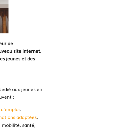
eur de
veau site internet.
des jeunes et des
dédié aux jeunes en
uvent :
 d’emploi
,
mations adaptées
,
mobilité, santé,