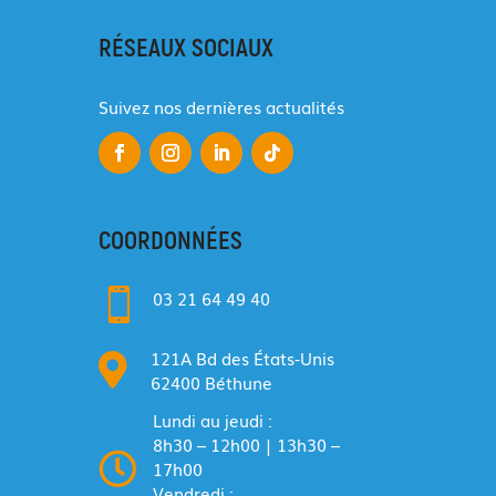
RÉSEAUX SOCIAUX
Suivez nos dernières actualités
COORDONNÉES

03 21 64 49 40
121A Bd des États-Unis

62400 Béthune
Lundi au jeudi :
8h30 – 12h00 | 13h30 –

17h00
Vendredi :